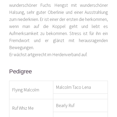
wunderschöner Fuchs Hengst mit wunderschöner
Halsung, sehr guter Oberlinie und einer Ausstrahlung
zum niederknien. Er ist einer der ersten die herkommen,
wenn man auf die Koppel geht und liebt es
Aufmerksamkeit zu bekommen. Stress ist für ihn ein
Fremdwort und er glänzt mit herausragenden
Bewegungen.
Er wächst artgerecht im Herdenverband auf.
Pedigree
Malcolm Taco Lena
Flying Malcolm
Bearly Ruf
Ruf Whiz Me