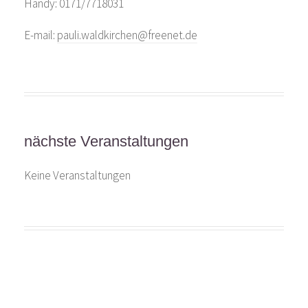
Handy: 0171/7718031
E-mail:
pauli.waldkirchen@freenet.de
nächste Veranstaltungen
Keine Veranstaltungen