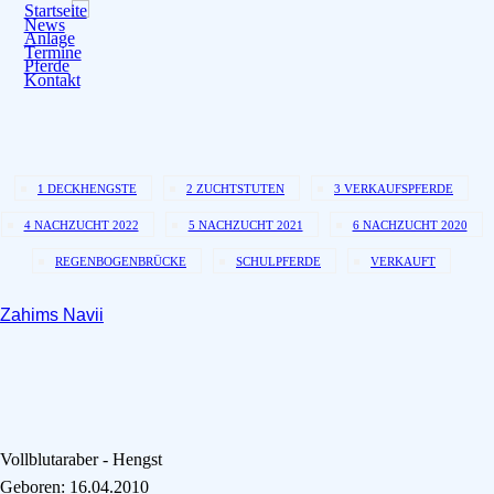
Startseite
News
Anlage
Termine
Pferde
Kontakt
1 DECKHENGSTE
2 ZUCHTSTUTEN
3 VERKAUFSPFERDE
4 NACHZUCHT 2022
5 NACHZUCHT 2021
6 NACHZUCHT 2020
REGENBOGENBRÜCKE
SCHULPFERDE
VERKAUFT
Zahims Navii
Vollblutaraber - Hengst
Geboren: 16.04.2010