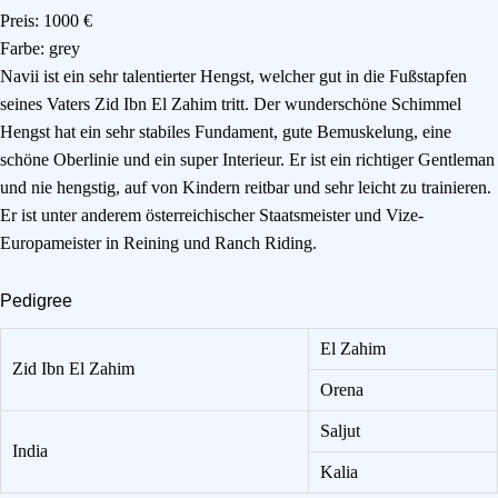
Preis: 1000 €
Farbe: grey
Navii ist ein sehr talentierter Hengst, welcher gut in die Fußstapfen
seines Vaters Zid Ibn El Zahim tritt. Der wunderschöne Schimmel
Hengst hat ein sehr stabiles Fundament, gute Bemuskelung, eine
schöne Oberlinie und ein super Interieur. Er ist ein richtiger Gentleman
und nie hengstig, auf von Kindern reitbar und sehr leicht zu trainieren.
Er ist unter anderem österreichischer Staatsmeister und Vize-
Europameister in Reining und Ranch Riding.
Pedigree
El Zahim
Zid Ibn El Zahim
Orena
Saljut
India
Kalia