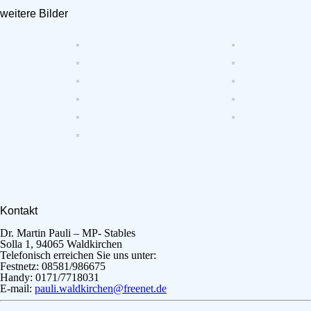
weitere Bilder
Kontakt
Dr. Martin Pauli – MP- Stables
Solla 1, 94065 Waldkirchen
Telefonisch erreichen Sie uns unter:
Festnetz: 08581/986675
Handy: 0171/7718031
E-mail:
pauli.waldkirchen@freenet.de